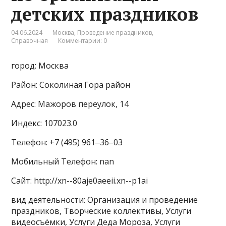
детских праздников
04.06.2024
Москва
,
Проведение праздников
,
Справочная
Комментарии: 0
город: Москва
Район: Соколиная Гора район
Адрес: Мажоров переулок, 14
Индекс: 107023.0
Телефон: +7 (495) 961‒36‒03
Мобильный Телефон: nan
Сайт: http://xn--80aje0aeeii.xn--p1ai
вид деятельности: Организация и проведение
праздников, Творческие коллективы, Услуги
видеосъёмки, Услуги Деда Мороза, Услуги