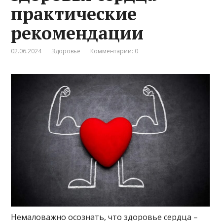
практические
рекомендации
02.06.2024
Здоровье
Комментарии: 0
Немаловажно осознать, что здоровье сердца –