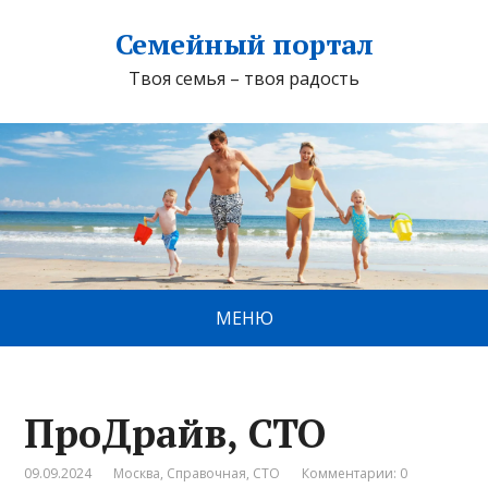
Семейный портал
Твоя семья – твоя радость
МЕНЮ
ПроДрайв, СТО
09.09.2024
Москва
,
Справочная
,
СТО
Комментарии: 0