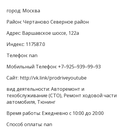
город: Москва
Район: Чертаново Северное район
Адрес: Варшавское шоссе, 122а
Индекс: 117587.0
Телефон: nan
Мобильный Телефон: +7‒925‒939‒99‒93
Сайт: http://vk.link/prodriveyoutube
вид деятельности: Авторемонт и
техобслуживание (СТО), Ремонт ходовой части
автомобиля, Тюнинг
Время работы: Ежедневно с 10:00 до 20:00
Способ оплаты: nan