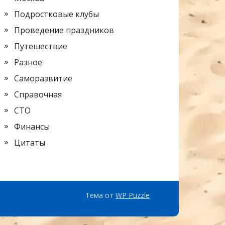
Подростковые клубы
Проведение праздников
Путешествие
Разное
Саморазвитие
Справочная
СТО
Финансы
Цитаты
Тема от
WP Puzzle