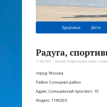
Здоровье
Дети
Радуга, спорти
11.08.2024
Москва
,
Подростковые клубы
,
Спра
город: Москва
Район: Солнцево район
Адрес: Солнцевский проспект, 10
Индекс: 119620.0