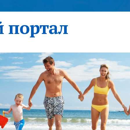
 портал