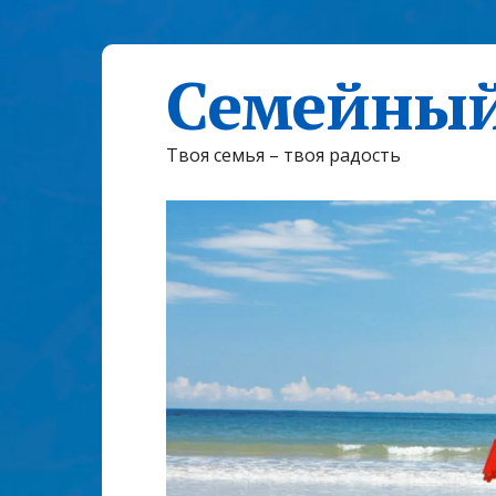
Семейный
Твоя семья – твоя радость