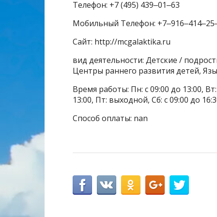
Телефон: +7 (495) 439‒01‒63
Мобильный Телефон: +7‒916‒414‒25
Сайт: http://mcgalaktika.ru
вид деятельности: Детские / подрост
Центры раннего развития детей, Я
Время работы: Пн: с 09:00 до 13:00, Вт: с
13:00, Пт: выходной, Сб: с 09:00 до 16:30
Способ оплаты: nan