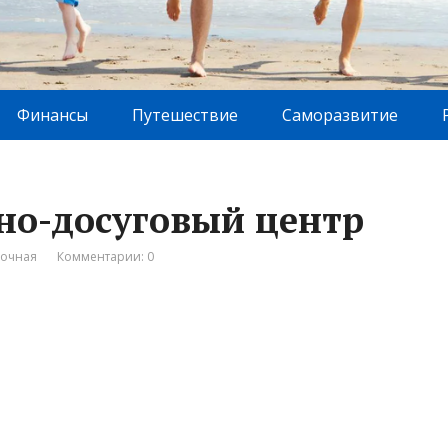
Финансы
Путешествие
Саморазвитие
вно-досуговый центр
вочная
Комментарии: 0