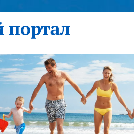
 портал