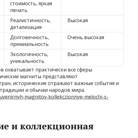
стоимость, яркая
печать
Реалистичность,
Высокая
детализация
Долговечность,
Очень высокая
премиальность
Экологичность,
Высокая
уникальность
в охватывает практически все сферы
фические магниты представляют
тран, исторические отражают важные события и
 традиции и обычаи народов мира.
suvenirnyh-magnitov-kollekczionnye-melochi-s-
ие и коллекционная