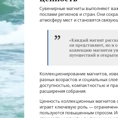
Сувенирные магниты выполняют важ
послами регионов и стран. Они сохр
атмосферу мест и становятся связу
«Каждый магнит рассказ
он представляет, но и о
коллекцию магнитов у
путешествий и открыти
Коллекционирование магнитов, изве
разных возрастов и социальных слоё
доступностью, компактностью и пр
расширения собрания.
Ценность коллекционных магнитов о
играет ключевую роль — ограниченн
пользуются повышенным спросом. Ис