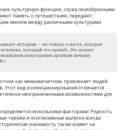
ную культурную функцию, служа своеобразными
аняют память о путешествиях, передают
ющим звеном между различными культурами.
ывает историю — не только о месте, которое
 человеке, который его привёз. Это делает
никальным культурным архивом личных
й.»
стное как мемомагнетизм, привлекает людей
в. Этот вид коллекционирования отличается
актически неограниченными возможностями для
пределяется несколькими факторами. Редкость
ые тиражи и эксклюзивные выпуски всегда
торическая значимость также влияет на