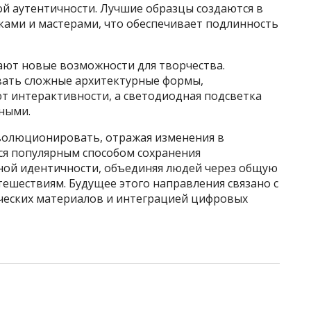
ой аутентичности. Лучшие образцы создаются в
ками и мастерами, что обеспечивает подлинность
ют новые возможности для творчества.
вать сложные архитектурные формы,
т интерактивности, а светодиодная подсветка
ными.
олюционировать, отражая изменения в
ся популярным способом сохранения
ной идентичности, объединяя людей через общую
ешествиям. Будущее этого направления связано с
ческих материалов и интеграцией цифровых