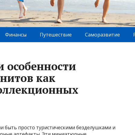
Финансы
Путешествие
Саморазвитие
и особенности
нитов как
коллекционных
и быть просто туристическими безделушками и
урные артефакты. Эти миниатюрные