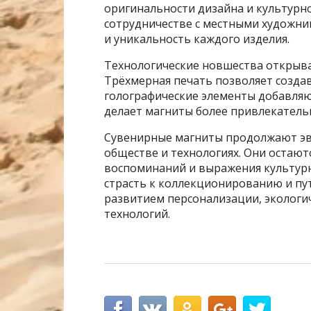
оригинальности дизайна и культурн
сотрудничестве с местными художни
и уникальность каждого изделия.
Технологические новшества открыва
Трёхмерная печать позволяет созда
голографические элементы добавляю
делает магниты более привлекатель
Сувенирные магниты продолжают эв
обществе и технологиях. Они остают
воспоминаний и выражения культур
страсть к коллекционированию и пут
развитием персонализации, экологи
технологий.