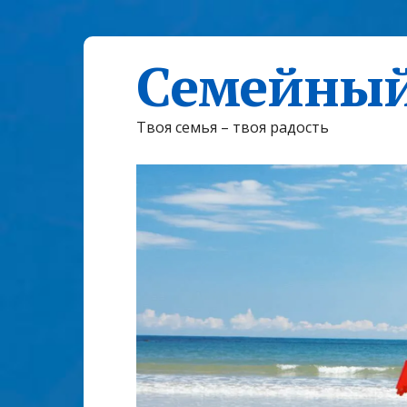
Семейный
Твоя семья – твоя радость