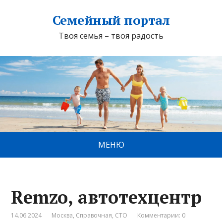
Семейный портал
Твоя семья – твоя радость
МЕНЮ
Remzo, автотехцентр
14.06.2024
Москва
,
Справочная
,
СТО
Комментарии: 0