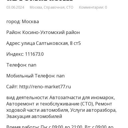
03.06.2024
Москва
,
Справочная
,
СТО
Комментарии: 0
город: Москва
Район: Косино-Ухтомский район
Адрес: улица Салтыковская, 8 ст5
Индекс: 111673.0
Телефон: nan
Мобильный Телефон: nan
Сайт: http://reno-market77.ru
вид деятельности: Автозапчасти для иномарок,
Авторемонт и техобслуживание (СТО), Ремонт
ходовой части автомобиля, Услуги авторазбора,
Эвакуация автомобилей
Время работы: Пн: с 09:00 до 21:00, Вт: с 09:00 до