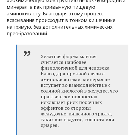
биохимическую конструкцию не как чужеродный
минерал, а как привычную пищевую
аминокислоту. Благодаря этому процесс
всасывания происходит в тонком кишечнике
напрямую, без дополнительных химических
преобразований.
Хелатная форма магния
считается наиболее
физиологичной для человека.
Благодаря прочной связи с
аминокислотами, минерал не
вступает во взаимодействие с
соляной кислотой в желудке, что
практически полностью
исключает риск побочных
эффектов со стороны
желудочно-кишечного тракта,
таких как вздутие, тошнота или
диарея.