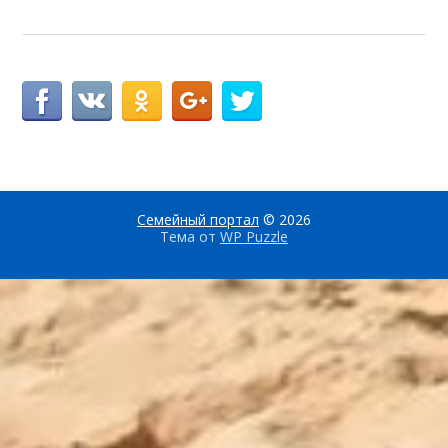
Семейный портал
© 2026
Тема от
WP Puzzle