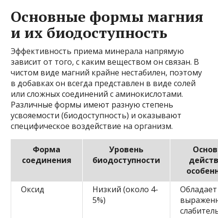
Основные формы магния
и их биодоступность
Эффективность приема минерала напрямую
зависит от того, с каким веществом он связан. В
чистом виде магний крайне нестабилен, поэтому
в добавках он всегда представлен в виде солей
или сложных соединений с аминокислотами.
Различные формы имеют разную степень
усвояемости (биодоступность) и оказывают
специфическое воздействие на организм.
Форма
Уровень
Основ
соединения
биодоступности
действ
особен
Оксид
Низкий (около 4-
Обладает
5%)
выражен
слабител