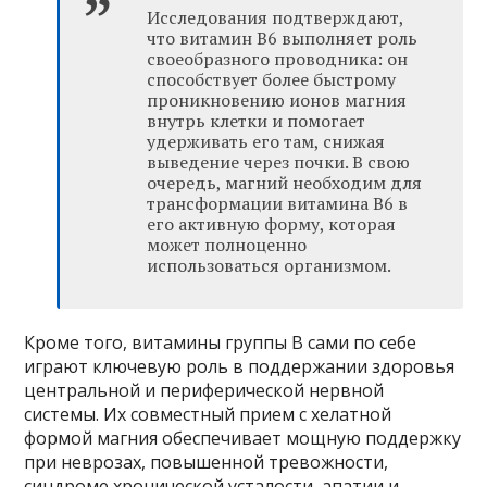
Исследования подтверждают,
что витамин B6 выполняет роль
своеобразного проводника: он
способствует более быстрому
проникновению ионов магния
внутрь клетки и помогает
удерживать его там, снижая
выведение через почки. В свою
очередь, магний необходим для
трансформации витамина B6 в
его активную форму, которая
может полноценно
использоваться организмом.
Кроме того, витамины группы B сами по себе
играют ключевую роль в поддержании здоровья
центральной и периферической нервной
системы. Их совместный прием с хелатной
формой магния обеспечивает мощную поддержку
при неврозах, повышенной тревожности,
синдроме хронической усталости, апатии и