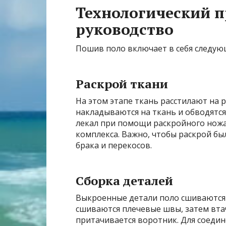
Технологический п
руководство
Пошив поло включает в себя следую
Раскрой ткани
На этом этапе ткань расстилают на р
накладываются на ткань и обводятся
лекал при помощи раскройного нож
комплекса. Важно, чтобы раскрой бы
брака и перекосов.
Сборка деталей
Выкроенные детали поло сшиваются 
сшиваются плечевые швы, затем вта
притачивается воротник. Для соеди