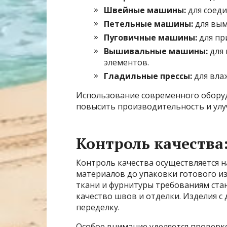
Швейные машины:
для соеди
Петельные машины:
для вым
Пуговичные машины:
для пр
Вышивальные машины:
для 
элементов.
Гладильные прессы:
для вла
Использование современного оборуд
повысить производительность и улу
Контроль качества
Контроль качества осуществляется н
материалов до упаковки готового и
ткани и фурнитуры требованиям стан
качество швов и отделки. Изделия 
переделку.
Особое внимание уделяется проверк