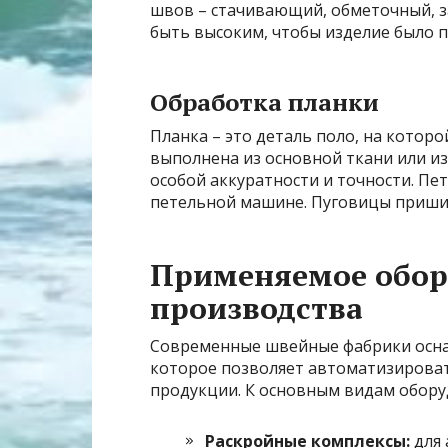
швов – стачивающий, обметочный, з
быть высоким, чтобы изделие было 
Обработка планки
Планка – это деталь поло, на котор
выполнена из основной ткани или из
особой аккуратности и точности. П
петельной машине. Пуговицы приши
Применяемое обор
производства
Современные швейные фабрики осн
которое позволяет автоматизироват
продукции. К основным видам обору
Раскройные комплексы:
для 