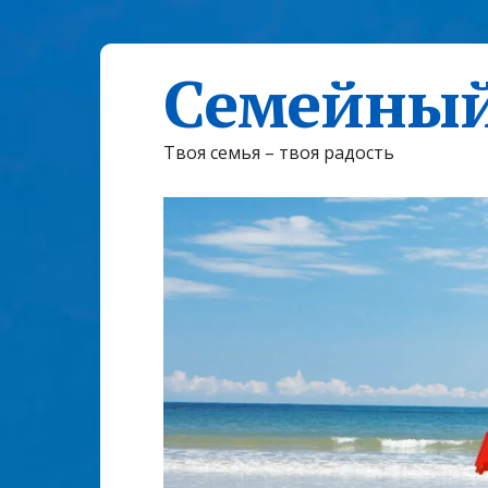
Семейный
Твоя семья – твоя радость