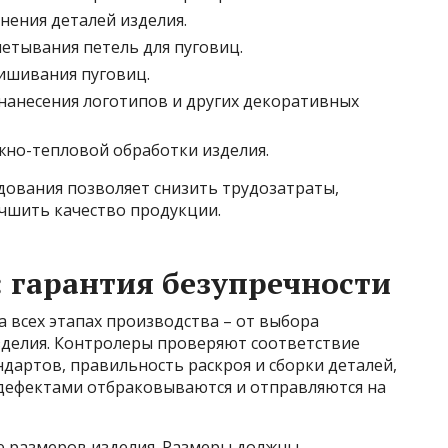
нения деталей изделия.
етывания петель для пуговиц.
ишивания пуговиц.
нанесения логотипов и других декоративных
жно-тепловой обработки изделия.
ования позволяет снизить трудозатраты,
чшить качество продукции.
: гарантия безупречности
а всех этапах производства – от выбора
зделия. Контролеры проверяют соответствие
дартов, правильность раскроя и сборки деталей,
с дефектами отбраковываются и отправляются на
е размеров изделия. Размеры должны