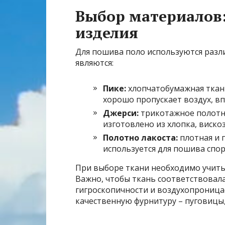
Выбор материалов:
изделия
Для пошива поло используются разл
являются:
Пике:
хлопчатобумажная ткань
хорошо пропускает воздух, вп
Джерси:
трикотажное полотно
изготовлено из хлопка, вискоз
Полотно лакоста:
плотная и п
используется для пошива спо
При выборе ткани необходимо учитыв
Важно, чтобы ткань соответствовала
гигроскопичности и воздухопроница
качественную фурнитуру – пуговицы,