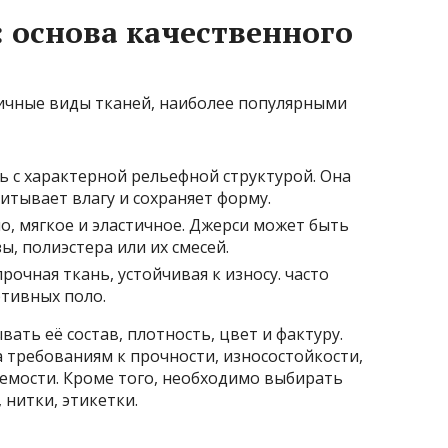
 основа качественного
ичные виды тканей, наиболее популярными
 с характерной рельефной структурой. Она
итывает влагу и сохраняет форму.
, мягкое и эластичное. Джерси может быть
ы, полиэстера или их смесей.
рочная ткань, устойчивая к износу. часто
ртивных поло.
ать её состав, плотность, цвет и фактуру.
 требованиям к прочности, износостойкости,
емости. Кроме того, необходимо выбирать
 нитки, этикетки.