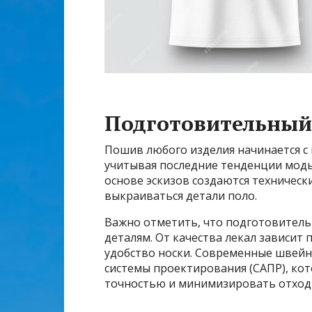
Подготовительный 
Пошив любого изделия начинается с
учитывая последние тенденции моды
основе эскизов создаются техническ
выкраиваться детали поло.
Важно отметить, что подготовитель
деталям. От качества лекал зависит 
удобство носки. Современные швей
системы проектирования (САПР), кот
точностью и минимизировать отход