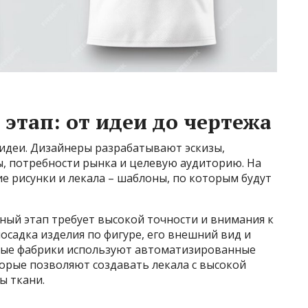
этап: от идеи до чертежа
 идеи. Дизайнеры разрабатывают эскизы,
, потребности рынка и целевую аудиторию. На
ие рисунки и лекала – шаблоны, по которым будут
ный этап требует высокой точности и внимания к
посадка изделия по фигуре, его внешний вид и
ные фабрики используют автоматизированные
орые позволяют создавать лекала с высокой
ы ткани.