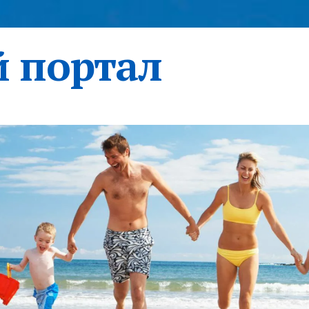
 портал