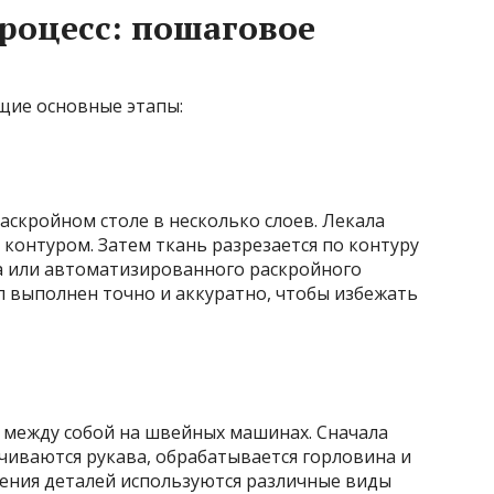
роцесс: пошаговое
щие основные этапы:
аскройном столе в несколько слоев. Лекала
 контуром. Затем ткань разрезается по контуру
а или автоматизированного раскройного
л выполнен точно и аккуратно, чтобы избежать
между собой на швейных машинах. Сначала
чиваются рукава, обрабатывается горловина и
нения деталей используются различные виды