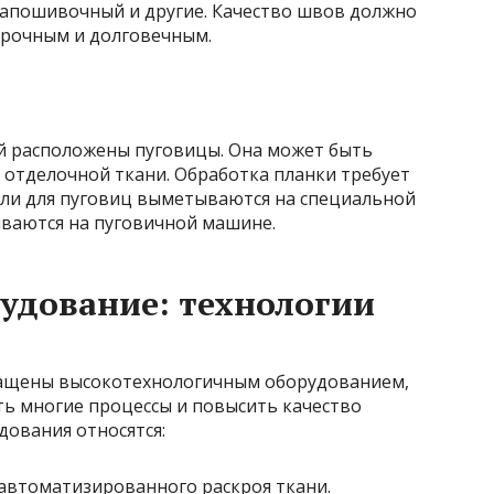
апошивочный и другие. Качество швов должно
прочным и долговечным.
ой расположены пуговицы. Она может быть
 отделочной ткани. Обработка планки требует
етли для пуговиц выметываются на специальной
ваются на пуговичной машине.
удование: технологии
ащены высокотехнологичным оборудованием,
ь многие процессы и повысить качество
дования относятся:
автоматизированного раскроя ткани.