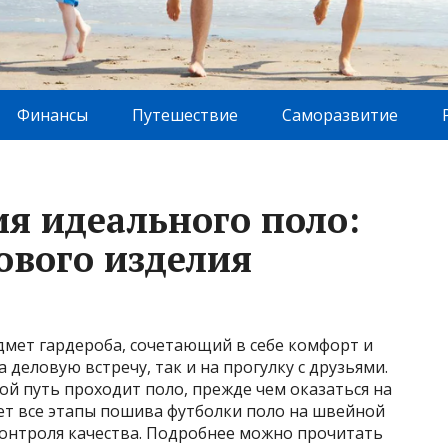
Финансы
Путешествие
Саморазвитие
ия идеального поло:
тового изделия
дмет гардероба, сочетающий в себе комфорт и
 деловую встречу, так и на прогулку с друзьями.
кой путь проходит поло, прежде чем оказаться на
оет все этапы пошива футболки поло на швейной
контроля качества. Подробнее можно прочитать