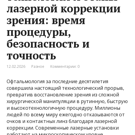
лазерной коррекции
зрения: время
процедуры,
безопасность и
точность
12.02.2026
Разное
Комментарии: 0
Офтальмология за последние десятилетия
совершила настоящий технологический прорыв,
превратив восстановление зрения из сложной
хирургической манипуляции в рутинную, быструю
и высокотехнологичную процедуру. Миллионы
людей по всему миру ежегодно отказываются от
очков и контактных линз благодаря лазерной
коррекции. Современные лазерные установки
работают на микроскопическом уровне,