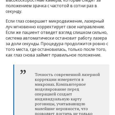
положением зрачка с частотой в сотни раз в
секунду.
Если глаз совершает микродвижение, лазерный
луч мгновенно корректирует свое направление.
Если же пациент отведет взгляд слишком сильно,
система автоматически остановит работу лазера
за доли секунды. Процедура продолжится ровно с
того места, где остановилась, только после того,
как глаз снова займет правильное положение.
Точность современной лазерной
коррекции измеряется в
микронах. Компьютерное
моделирование перед
операцией создает
индивидуальную карту
роговицы, учитывающую
малейшие неровности, что
позволяет достичь не только