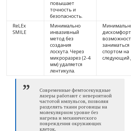
повышает
точность и
безопасность.
ReLEx
Минимально
Минимальн
SMILE
инвазивный
дискомфорт
метод без
возможнос
создания
заниматься
лоскута. Через
спортом на
микроразрез (2-4
следующий 
мм) удаляется
лентикула.
Современные фемтосекундные
лазеры работают с невероятной
частотой импульсов, позволяя
разделять ткани роговицы на
молекулярном уровне без
нагрева и механического
повреждения окружающих
клеток.