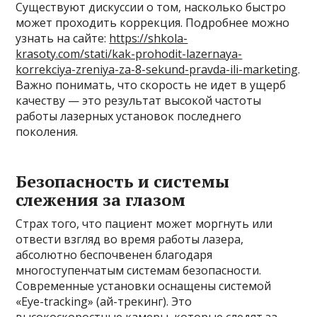
Существуют дискуссии о том, насколько быстро
может проходить коррекция. Подробнее можно
узнать на сайте:
https://shkola-
krasoty.com/stati/kak-prohodit-lazernaya-
korrekciya-zreniya-za-8-sekund-pravda-ili-marketing
.
Важно понимать, что скорость не идет в ущерб
качеству — это результат высокой частоты
работы лазерных установок последнего
поколения.
Безопасность и системы
слежения за глазом
Страх того, что пациент может моргнуть или
отвести взгляд во время работы лазера,
абсолютно беспочвенен благодаря
многоступенчатым системам безопасности.
Современные установки оснащены системой
«Eye-tracking» (ай-трекинг). Это
высокоскоростные камеры, которые следят за