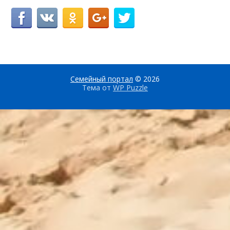
Семейный портал
© 2026
Тема от
WP Puzzle