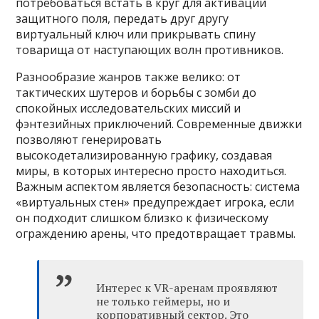
потребоваться встать в круг для активации
защитного поля, передать друг другу
виртуальный ключ или прикрывать спину
товарища от наступающих волн противников.
Разнообразие жанров также велико: от
тактических шутеров и борьбы с зомби до
спокойных исследовательских миссий и
фэнтезийных приключений. Современные движки
позволяют генерировать
высокодетализированную графику, создавая
миры, в которых интересно просто находиться.
Важным аспектом является безопасность: система
«виртуальных стен» предупреждает игрока, если
он подходит слишком близко к физическому
ограждению арены, что предотвращает травмы.
Интерес к VR-аренам проявляют
не только геймеры, но и
корпоративный сектор. Это