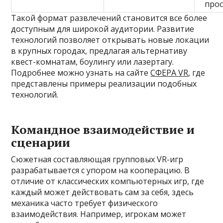
прос
Такой формат развлечений становится все более
доступным для широкой аудитории. Развитие
технологий позволяет открывать новые локации
в крупных городах, предлагая альтернативу
квест-комнатам, боулингу или лазертагу.
Подробнее можно узнать на сайте
СФЕРА VR
, где
представлены примеры реализации подобных
технологий.
Командное взаимодействие и
сценарии
Сюжетная составляющая групповых VR-игр
разрабатывается с упором на кооперацию. В
отличие от классических компьютерных игр, где
каждый может действовать сам за себя, здесь
механика часто требует физического
взаимодействия. Например, игрокам может