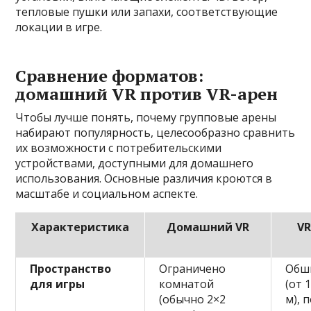
тепловые пушки или запахи, соответствующие
локации в игре.
Сравнение форматов:
домашний VR против VR-арен
Чтобы лучше понять, почему групповые арены
набирают популярность, целесообразно сравнить
их возможности с потребительскими
устройствами, доступными для домашнего
использования. Основные различия кроются в
масштабе и социальном аспекте.
Характеристика
Домашний VR
VR
Пространство
Ограничено
Обш
для игры
комнатой
(от 
(обычно 2×2
м), 