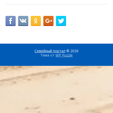
Семейный портал
© 2026
Тема от
WP Puzzle