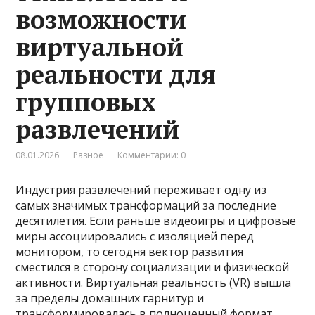
возможности
виртуальной
реальности для
групповых
развлечений
08.01.2026
Разное
Комментарии: 0
Индустрия развлечений переживает одну из
самых значимых трансформаций за последние
десятилетия. Если раньше видеоигры и цифровые
миры ассоциировались с изоляцией перед
монитором, то сегодня вектор развития
сместился в сторону социализации и физической
активности. Виртуальная реальность (VR) вышла
за пределы домашних гарнитур и
трансформировалась в полноценный формат