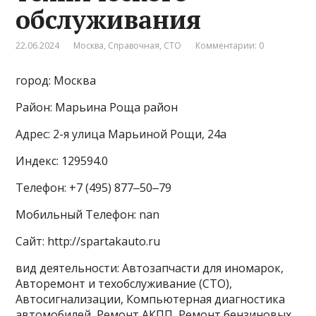
обслуживания
22.06.2024
Москва
,
Справочная
,
СТО
Комментарии: 0
город: Москва
Район: Марьина Роща район
Адрес: 2-я улица Марьиной Рощи, 24а
Индекс: 129594.0
Телефон: +7 (495) 877‒50‒79
Мобильный Телефон: nan
Сайт: http://spartakauto.ru
вид деятельности: Автозапчасти для иномарок,
Авторемонт и техобслуживание (СТО),
Автосигнализации, Компьютерная диагностика
автомобилей, Ремонт АКПП, Ремонт бензиновых