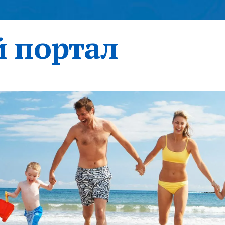
 портал