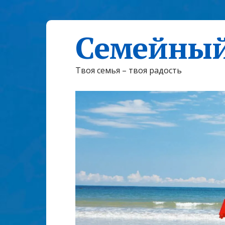
Семейный
Твоя семья – твоя радость