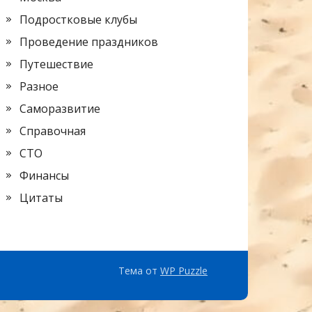
Подростковые клубы
Проведение праздников
Путешествие
Разное
Саморазвитие
Справочная
СТО
Финансы
Цитаты
Тема от
WP Puzzle