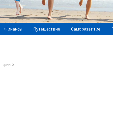
Финансы
Путешествие
Саморазвитие
тарии: 0