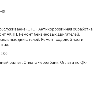
‒49
хобслуживание (СТО), Антикоррозийная обработка
онт АКПП, Ремонт бензиновых двигателей,
изельных двигателей, Ремонт ходовой части
нтаж
2:00
ный расчёт, Оплата через банк, Оплата по QR-