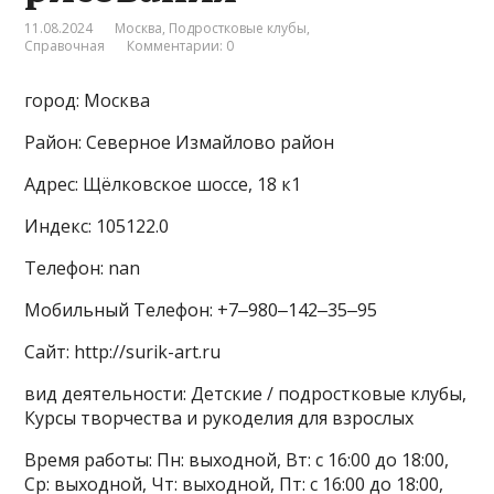
11.08.2024
Москва
,
Подростковые клубы
,
Справочная
Комментарии: 0
город: Москва
Район: Северное Измайлово район
Адрес: Щёлковское шоссе, 18 к1
Индекс: 105122.0
Телефон: nan
Мобильный Телефон: +7‒980‒142‒35‒95
Сайт: http://surik-art.ru
вид деятельности: Детские / подростковые клубы,
Курсы творчества и рукоделия для взрослых
Время работы: Пн: выходной, Вт: с 16:00 до 18:00,
Ср: выходной, Чт: выходной, Пт: с 16:00 до 18:00,