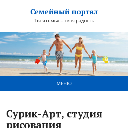
Семейный портал
Твоя семья – твоя радость
МЕНЮ
Сурик-Арт, студия
рисования