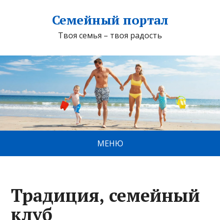
Семейный портал
Твоя семья – твоя радость
МЕНЮ
Традиция, семейный
клуб