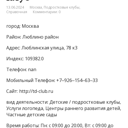
13.06.2024
Москва
,
Подростковые клубы
,
Справочная
Комментарии: 0
город: Москва
Район: Люблино район
Адрес: Люблинская улица, 78 к3
Индекс: 109382.0
Телефон: nan
Мобильный Телефон: +7‒926‒154‒63‒33
Сайт: http://td-club.ru
вид деятельности: Детские / подростковые клубы,
Услуги логопеда, Центры раннего развития детей,
Частные детские сады
Время работы: Пн: с 09:00 до 20:00, Вт: с 09:00 до