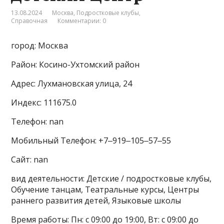
13.08.2024
Москва
,
Подростковые клубы
,
Справочная
Комментарии: 0
город: Москва
Район: Косино-Ухтомский район
Адрес: Лухмановская улица, 24
Индекс: 111675.0
Телефон: nan
Мобильный Телефон: +7‒919‒105‒57‒55
Сайт: nan
вид деятельности: Детские / подростковые клубы,
Обучение танцам, Театральные курсы, Центры
раннего развития детей, Языковые школы
Время работы: Пн: с 09:00 до 19:00, Вт: с 09:00 до