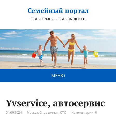
Семейный портал
Твоя семья – твоя радость
МЕНЮ
Yvservice, автосервис
04.06.2024
Москва
,
Справочная
,
СТО
Комментарии: 0