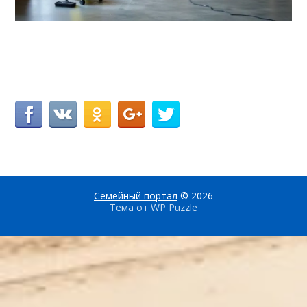
Семейный портал
© 2026
Тема от
WP Puzzle