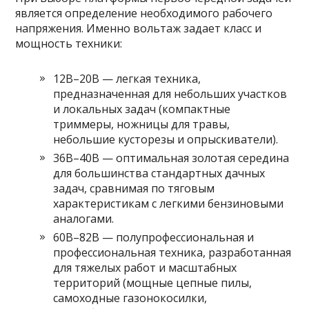
является определение необходимого рабочего
напряжения. Именно вольтаж задает класс и
мощность техники:
12В–20В — легкая техника,
предназначенная для небольших участков
и локальных задач (компактные
триммеры, ножницы для травы,
небольшие кусторезы и опрыскиватели).
36В–40В — оптимальная золотая середина
для большинства стандартных дачных
задач, сравнимая по тяговым
характеристикам с легкими бензиновыми
аналогами.
60В–82В — полупрофессиональная и
профессиональная техника, разработанная
для тяжелых работ и масштабных
территорий (мощные цепные пилы,
самоходные газонокосилки,